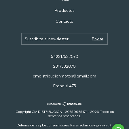
Productos
Contacto
542317532070
2317532070
cmdistribucionmotos@gmail.com
Frondizi 475
Copyright CM DISTRIBUCION - 20350965174 - 2026. Todos los
derechos reservados.
Defensa de las y los consumidores. Para reclamos
ingresá acá.