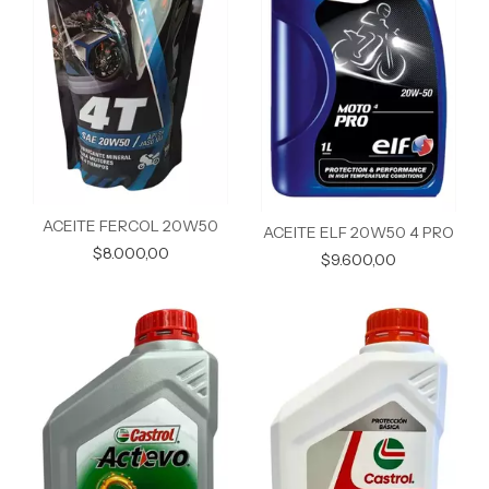
ACEITE FERCOL 20W50
ACEITE ELF 20W50 4 PRO
$8.000,00
$9.600,00