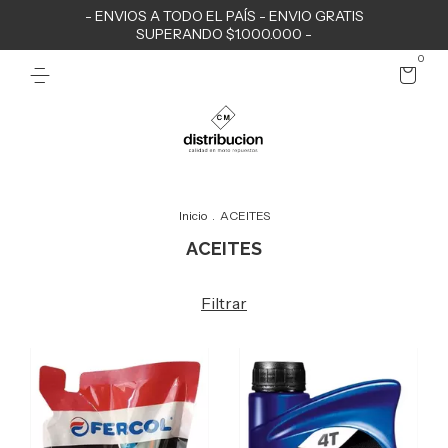
- ENVIOS A TODO EL PAÍS - ENVIO GRATIS
SUPERANDO $1.000.000 -
0
Inicio
.
ACEITES
ACEITES
Filtrar