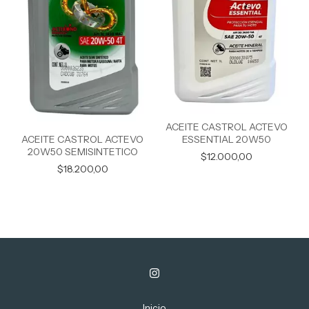
ACEITE CASTROL ACTEVO
ACEITE CASTROL ACTEVO
ESSENTIAL 20W50
20W50 SEMISINTETICO
$12.000,00
$18.200,00
Inicio