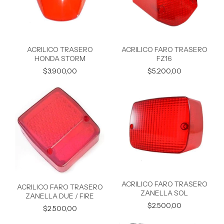
ACRILICO TRASERO
ACRILICO FARO TRASERO
HONDA STORM
FZ16
$3.900,00
$5.200,00
ACRILICO FARO TRASERO
ACRILICO FARO TRASERO
ZANELLA SOL
ZANELLA DUE / FIRE
$2.500,00
$2.500,00