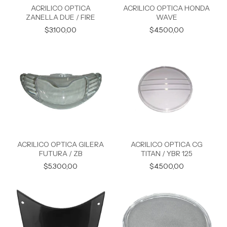
ACRILICO OPTICA
ACRILICO OPTICA HONDA
ZANELLA DUE / FIRE
WAVE
$3.100,00
$4.500,00
ACRILICO OPTICA GILERA
ACRILICO OPTICA CG
FUTURA / ZB
TITAN / YBR 125
$5.300,00
$4.500,00