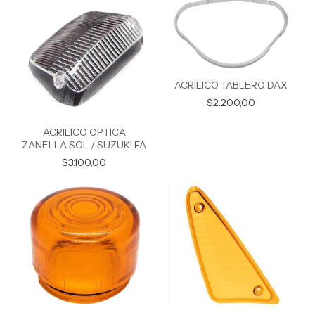
ACRILICO TABLERO DAX
$2.200,00
ACRILICO OPTICA
ZANELLA SOL / SUZUKI FA
$3.100,00