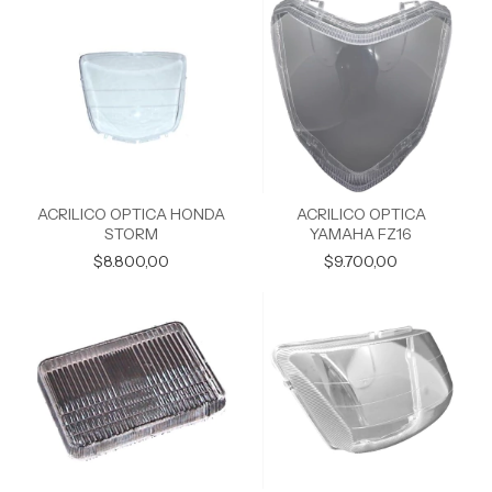
ACRILICO OPTICA HONDA
ACRILICO OPTICA
STORM
YAMAHA FZ16
$8.800,00
$9.700,00