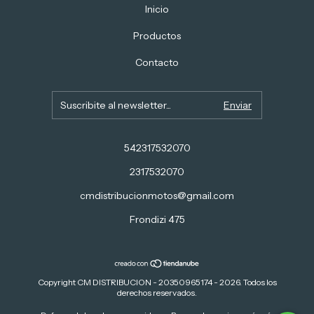
Inicio
Productos
Contacto
542317532070
2317532070
cmdistribucionmotos@gmail.com
Frondizi 475
Copyright CM DISTRIBUCION - 20350965174 - 2026. Todos los
derechos reservados.