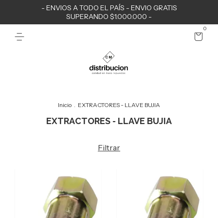
- ENVIOS A TODO EL PAÍS - ENVIO GRATIS
SUPERANDO $1.000.000 -
0
Inicio
.
EXTRACTORES - LLAVE BUJIA
EXTRACTORES - LLAVE BUJIA
Filtrar