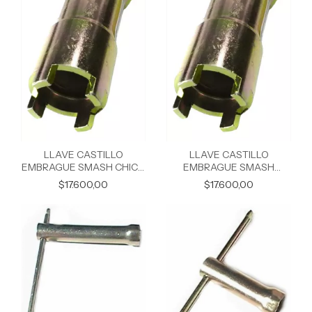
LLAVE CASTILLO
LLAVE CASTILLO
EMBRAGUE SMASH CHICA
EMBRAGUE SMASH
MACHO
GRANDE MACHO
$17.600,00
$17.600,00