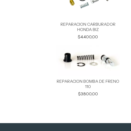
REPARACION CARBURADOR
HONDA BIZ
$4.400,00
REPARACION BOMBA DE FRENO
110
$3.800,00