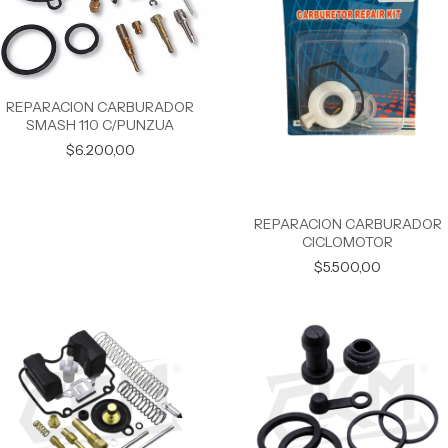
REPARACION CARBURADOR
SMASH 110 C/PUNZUA
$6.200,00
REPARACION CARBURADOR
CICLOMOTOR
$5.500,00