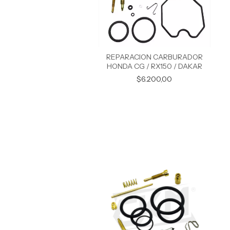
REPARACION CARBURADOR
HONDA CG / RX150 / DAKAR
$6.200,00