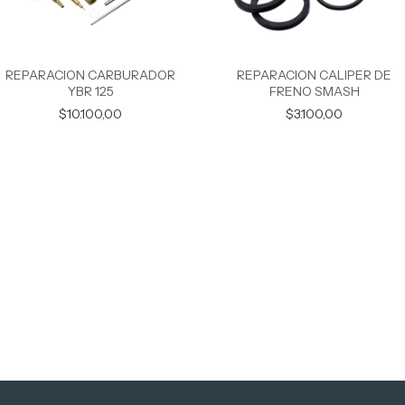
REPARACION CARBURADOR
REPARACION CALIPER DE
YBR 125
FRENO SMASH
$10.100,00
$3.100,00