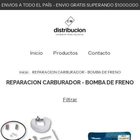
- ENVIOS A TODO EL PAÍS - ENVIO GRATIS SUPERANDO $1.000.000 
Inicio
Productos
Contacto
Inicio
.
REPARACION CARBURADOR - BOMBA DE FRENO
REPARACION CARBURADOR - BOMBA DE FRENO
Filtrar