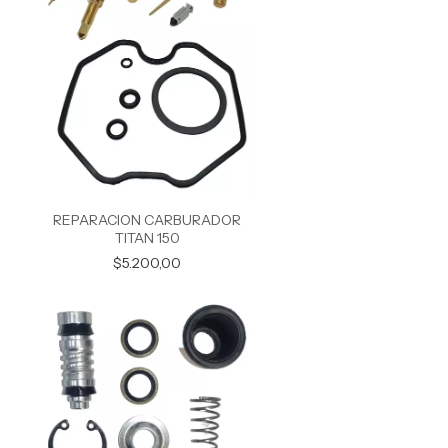
REPARACION CARBURADOR
TITAN 150
$5.200,00