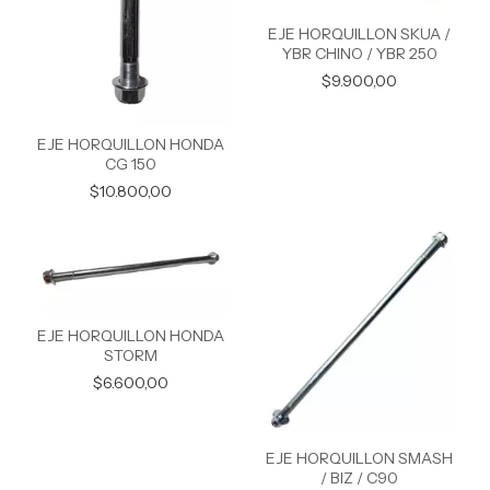
EJE HORQUILLON SKUA /
YBR CHINO / YBR 250
$9.900,00
EJE HORQUILLON HONDA
CG 150
$10.800,00
EJE HORQUILLON HONDA
STORM
$6.600,00
EJE HORQUILLON SMASH
/ BIZ / C90