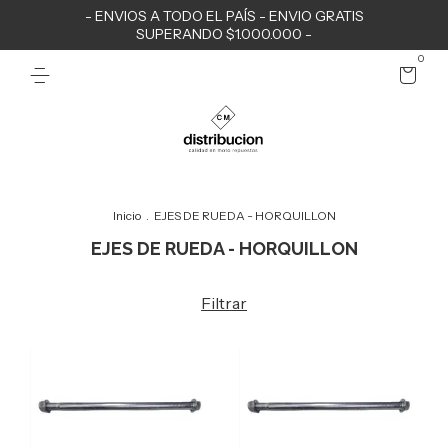
- ENVIOS A TODO EL PAÍS - ENVIO GRATIS
SUPERANDO $1.000.000 -
0
Inicio
.
EJES DE RUEDA - HORQUILLON
EJES DE RUEDA - HORQUILLON
Filtrar