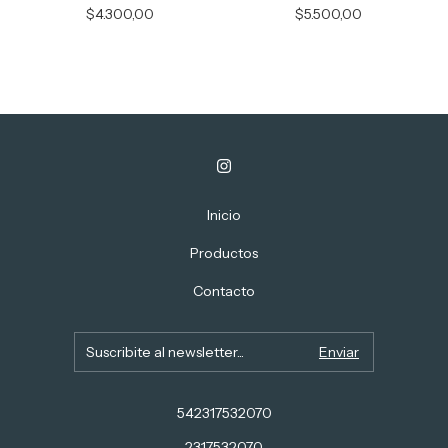
$4.300,00
$5.500,00
Inicio
Productos
Contacto
542317532070
2317532070