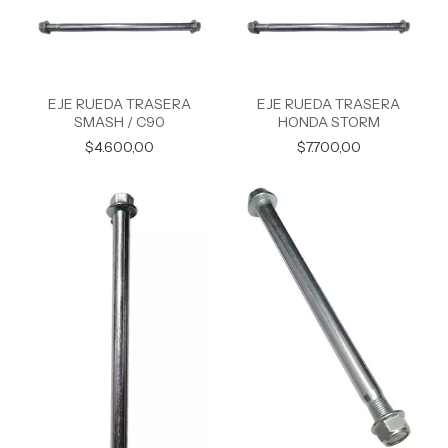
EJE RUEDA TRASERA
EJE RUEDA TRASERA
SMASH / C90
HONDA STORM
$4.600,00
$7.700,00