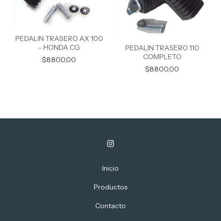
PEDALIN TRASERO AX 100
– HONDA CG
PEDALIN TRASERO 110
COMPLETO
$8.800,00
$8.800,00
Inicio
Productos
Contacto