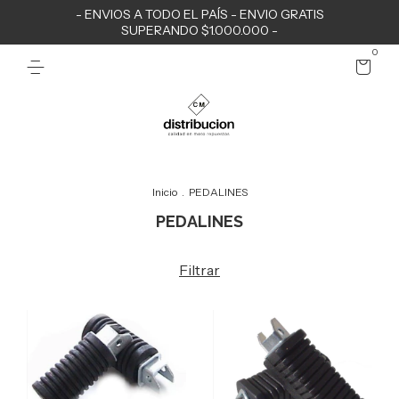
- ENVIOS A TODO EL PAÍS - ENVIO GRATIS
SUPERANDO $1.000.000 -
0
Inicio
.
PEDALINES
PEDALINES
Filtrar