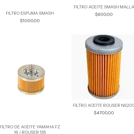
FILTRO ACEITE SMASH MALL
FILTRO ESPUMA SMASH
$600,00
$1.000,00
FILTRO ACEITE ROUSER NS20
$4.700,00
FILTRO DE ACEITE YAMAHA FZ
16 / ROUSER 135