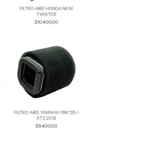
FILTRO AIRE HONDA NEW
TWISTER
$10.400,00
FILTRO AIRE YAMAHA YBR 125 /
XTZ 2013
$9.400,00