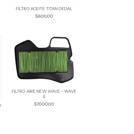
A
FILTRO ACEITE TITAN DEDAL
$600,00
FILTRO AIRE NEW WAVE - WAVE
S
$7.000,00
0