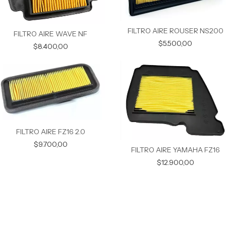
FILTRO AIRE ROUSER NS200
FILTRO AIRE WAVE NF
$5.500,00
$8.400,00
FILTRO AIRE FZ16 2.0
$9.700,00
FILTRO AIRE YAMAHA FZ16
$12.900,00