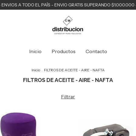
- ENVIOS A TODO EL PAÍS - ENVIO GRATIS SUPERANDO $1.000.000 
Inicio
Productos
Contacto
Inicio
.
FILTROS DE ACEITE - AIRE - NAFTA
FILTROS DE ACEITE - AIRE - NAFTA
Filtrar