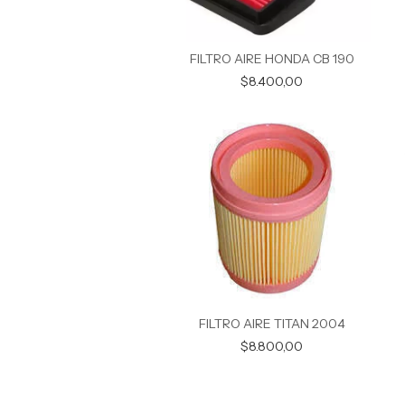
FILTRO AIRE HONDA CB 190
$8.400,00
FILTRO AIRE TITAN 2004
$8.800,00