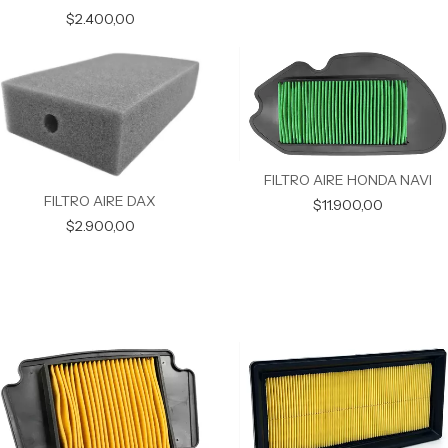
$2.400,00
FILTRO AIRE HONDA NAVI
FILTRO AIRE DAX
$11.900,00
$2.900,00