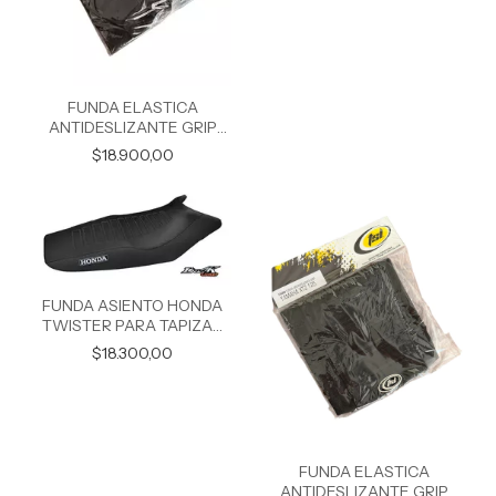
FUNDA ELASTICA
ANTIDESLIZANTE GRIP
TRIAX/SKUA
$18.900,00
FUNDA ASIENTO HONDA
TWISTER PARA TAPIZAR
ANTIDESLIZANTE
$18.300,00
FUNDA ELASTICA
ANTIDESLIZANTE GRIP