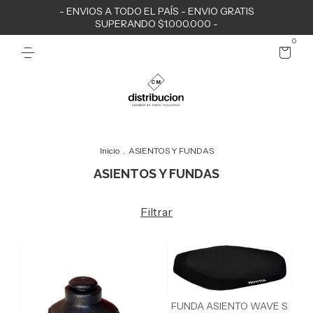
- ENVIOS A TODO EL PAÍS - ENVIO GRATIS
SUPERANDO $1.000.000 -
0
Inicio
.
ASIENTOS Y FUNDAS
ASIENTOS Y FUNDAS
Filtrar
FUNDA ASIENTO WAVE S