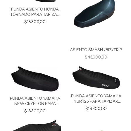
FUNDA ASIENTO HONDA
TORNADO PARA TAPIZAR
ANTIDESLIZANTE
$18.300,00
ASIENTO SMASH /BIZ/TRIP
$43.900,00
FUNDA ASIENTO YAMAHA
FUNDA ASIENTO YAMAHA
YBR 125 PARA TAPIZAR
NEW CRYPTON PARA
ANTIDESLIZANTE
$18.300,00
TAPIZAR ANTIDESLIZANTE
$18.300,00