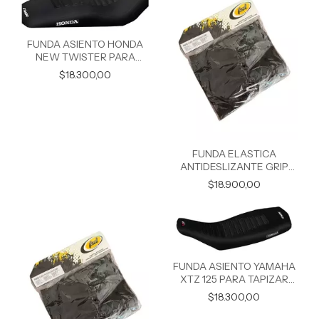
FUNDA ASIENTO HONDA
NEW TWISTER PARA
TAPIZAR ANTIDESLIZANTE
$18.300,00
FUNDA ELASTICA
ANTIDESLIZANTE GRIP
TITAN 150
$18.900,00
FUNDA ASIENTO YAMAHA
XTZ 125 PARA TAPIZAR
ANTIDESLIZANTE
$18.300,00