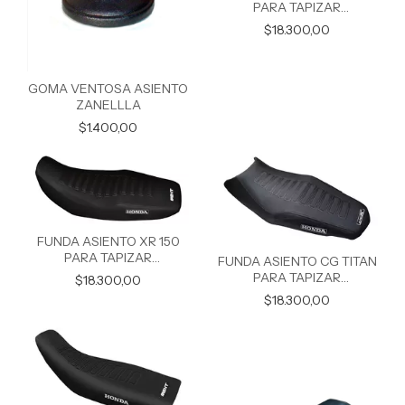
PARA TAPIZAR
ANTIDESLIZANTE
$18.300,00
GOMA VENTOSA ASIENTO
ZANELLLA
$1.400,00
FUNDA ASIENTO XR 150
PARA TAPIZAR
FUNDA ASIENTO CG TITAN
ANTIDESLIZANTE
PARA TAPIZAR
$18.300,00
ANTIDESLIZANTE
$18.300,00