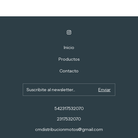
Inicio
Productos
Contacto
542317532070
2317532070
cmdistribucionmotos@gmail.com