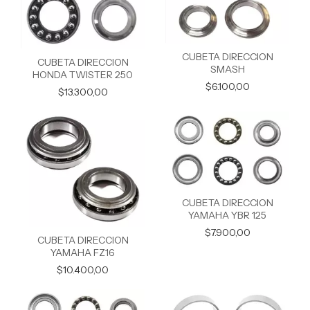
CUBETA DIRECCION
CUBETA DIRECCION
SMASH
HONDA TWISTER 250
$6.100,00
$13.300,00
CUBETA DIRECCION
YAMAHA YBR 125
$7.900,00
CUBETA DIRECCION
YAMAHA FZ16
$10.400,00