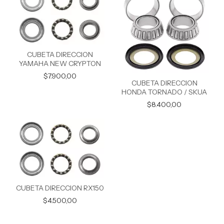
CUBETA DIRECCION
YAMAHA NEW CRYPTON
$7.900,00
CUBETA DIRECCION
HONDA TORNADO / SKUA
$8.400,00
CUBETA DIRECCION RX150
$4.500,00