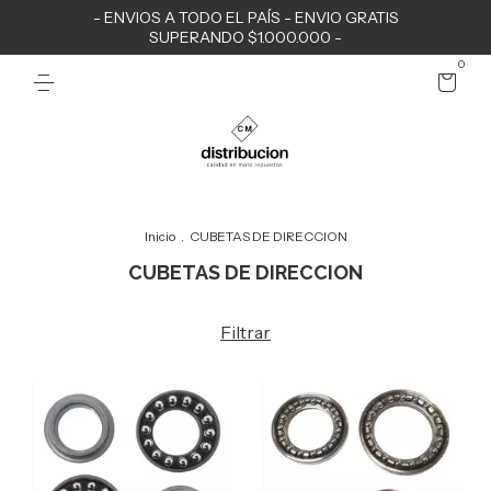
- ENVIOS A TODO EL PAÍS - ENVIO GRATIS
SUPERANDO $1.000.000 -
0
Inicio
.
CUBETAS DE DIRECCION
CUBETAS DE DIRECCION
Filtrar