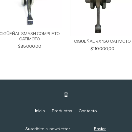
CIGÜEÑAL SMASH COMPLETO
CATIMOTO
CIGÜEÑAL RX 150 CATIMOTO
$88.000,00
$110.000,00
Inicio
Productos
Contacto