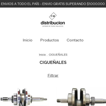
- ENVIOS A TODO EL PAÍS - ENVIO GRATIS SUPERANDO $1.000.000 
Inicio
Productos
Contacto
Inicio
.
CIGUEÑALES
CIGUEÑALES
Filtrar