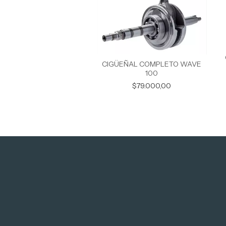
CIGÜEÑAL COMPLETO WAVE
100
$79.000,00