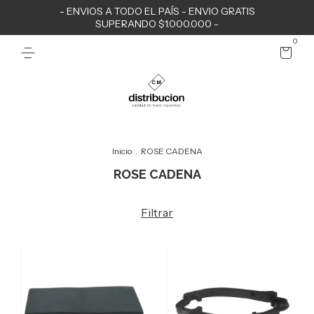
- ENVIOS A TODO EL PAÍS - ENVIO GRATIS
SUPERANDO $1.000.000 -
0
Inicio
.
ROSE CADENA
ROSE CADENA
Filtrar