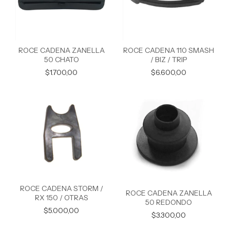
ROCE CADENA ZANELLA
ROCE CADENA 110 SMASH
50 CHATO
/ BIZ / TRIP
$1.700,00
$6.600,00
ROCE CADENA STORM /
ROCE CADENA ZANELLA
RX 150 / OTRAS
50 REDONDO
$5.000,00
$3.300,00