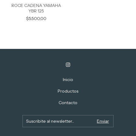
ROCE CADENA YAMAHA
YBR 125
$5.500,00
Inicio
Productos
Contacto