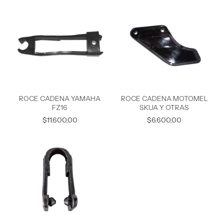
ROCE CADENA YAMAHA
ROCE CADENA MOTOMEL
FZ16
SKUA Y OTRAS
$11.600,00
$6.600,00