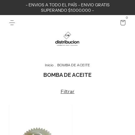
- ENVIOS A TODO EL PAÍS - ENVIO GRATIS
SUPERANDO $1.000.000 -
0
Inicio
.
BOMBA DE ACEITE
BOMBA DE ACEITE
Filtrar