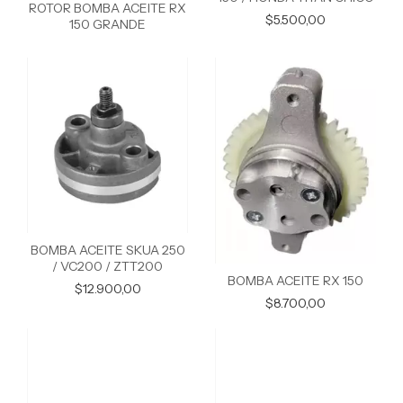
ROTOR BOMBA ACEITE RX
$5.500,00
150 GRANDE
BOMBA ACEITE SKUA 250
/ VC200 / ZTT200
BOMBA ACEITE RX 150
$12.900,00
$8.700,00