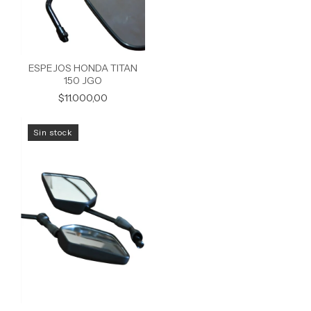
ESPEJOS HONDA TITAN
150 JGO
$11.000,00
Sin stock