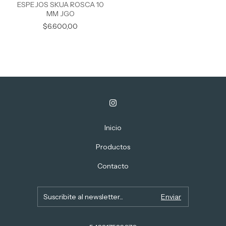
ESPEJOS SKUA ROSCA 10
MM JGO
$6.600,00
Inicio
Productos
Contacto