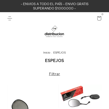
- ENVIOS A TODO EL PAÍS - ENVIO GRATIS
SUPERANDO $1.000.000 -
0
Inicio
.
ESPEJOS
ESPEJOS
Filtrar