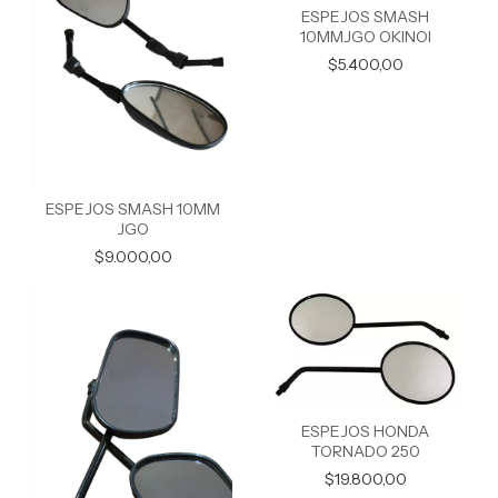
ESPEJOS SMASH
10MMJGO OKINOI
$5.400,00
ESPEJOS SMASH 10MM
JGO
$9.000,00
ESPEJOS HONDA
TORNADO 250
$19.800,00