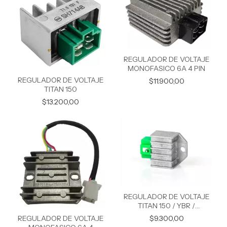
REGULADOR DE VOLTAJE
MONOFASICO 6A 4 PIN
REGULADOR DE VOLTAJE
$11.900,00
TITAN 150
$13.200,00
REGULADOR DE VOLTAJE
TITAN 150 / YBR /
CRYPTON CTE ALTERNA
REGULADOR DE VOLTAJE
$9.300,00