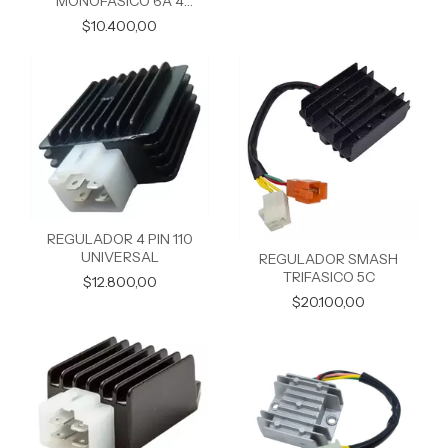
MONOFASICO 6A 4
CABLES
$10.400,00
REGULADOR 4 PIN 110
UNIVERSAL
REGULADOR SMASH
TRIFASICO 5C
$12.800,00
$20.100,00