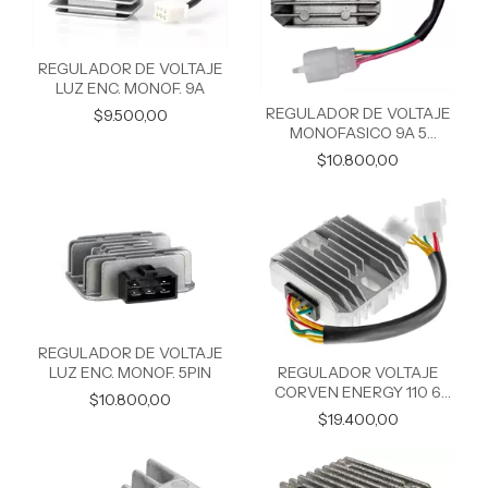
REGULADOR DE VOLTAJE
LUZ ENC. MONOF. 9A
REGULADOR DE VOLTAJE
$9.500,00
MONOFASICO 9A 5
CABLES
$10.800,00
REGULADOR DE VOLTAJE
REGULADOR VOLTAJE
LUZ ENC. MONOF. 5PIN
CORVEN ENERGY 110 6
$10.800,00
CABLES TRIF.
$19.400,00