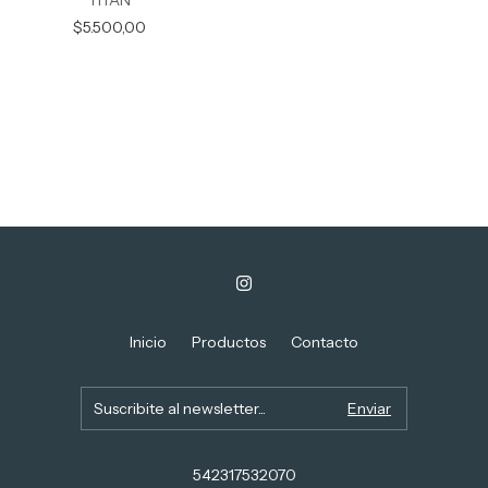
TITAN
$5.500,00
Inicio
Productos
Contacto
542317532070