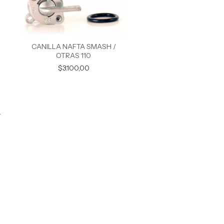
CANILLA NAFTA SMASH /
OTRAS 110
$3.100,00
L