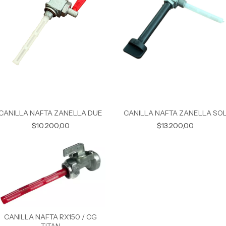
CANILLA NAFTA ZANELLA DUE
CANILLA NAFTA ZANELLA SO
$10.200,00
$13.200,00
CANILLA NAFTA RX150 / CG