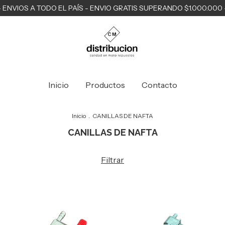
- ENVIOS A TODO EL PAÍS - ENVIO GRATIS SUPERANDO $1.000.000 
Inicio
Productos
Contacto
Inicio
.
CANILLAS DE NAFTA
CANILLAS DE NAFTA
Filtrar