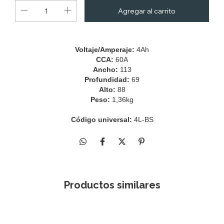
Voltaje/Amperaje:
4Ah
CCA:
60A
Ancho:
113
Profundidad:
69
Alto:
88
Peso:
1,36kg
Código universal:
4L-BS
Productos similares