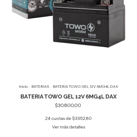
Inicio
.
BATERIAS
.
BATERIA TOWO GEL 12V 6MG4L DAX
BATERIA TOWO GEL 12V 6MG4L DAX
$30.800,00
24
cuotas de
$3.952,80
Ver más detalles