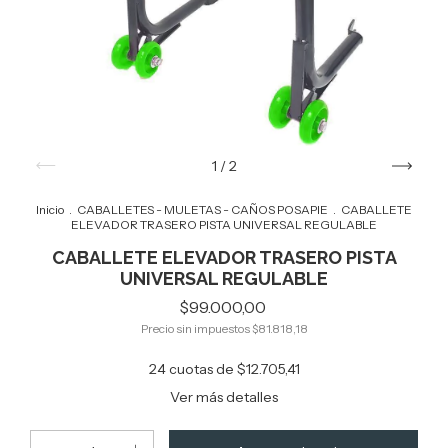
1
/
2
Inicio
.
CABALLETES - MULETAS - CAÑOS POSAPIE
.
CABALLETE
ELEVADOR TRASERO PISTA UNIVERSAL REGULABLE
CABALLETE ELEVADOR TRASERO PISTA
UNIVERSAL REGULABLE
$99.000,00
Precio sin impuestos
$81.818,18
24
cuotas de
$12.705,41
Ver más detalles