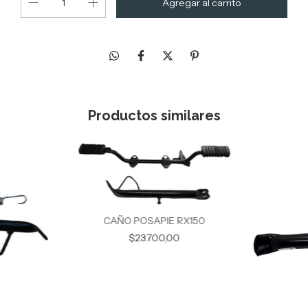
Productos similares
CAÑO POSAPIE RX150
$23.700,00