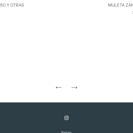
50 Y OTRAS
MULETA ZAN
0
Inicio