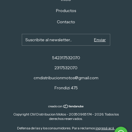
Productos
Contacto
542317532070
2317532070
cmdistribucionmotos@gmail.com
Frondizi 475
Copyright CM Distribucion Motos - 20350965174 - 2026. Todos los
derechos reservados.
Defensa de las y los consumidores. Para reclamos
ingresá acá.