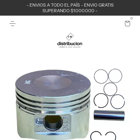
- ENVIOS A TODO EL PAÍS - ENVIO GRATIS
SUPERANDO $1.000.000 -
0